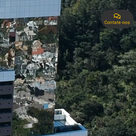
Contate-nos