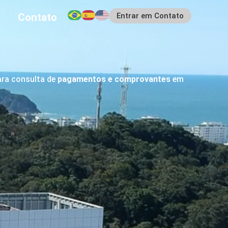
Entrar em Contato
Contato
ra consulta de
pagamentos e comprovantes
em