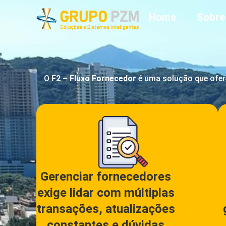
Home
Sobre
O
F2 – Fluxo Fornecedor
é uma solução que ofe
Gerenciar fornecedores
exige lidar com múltiplas
transações, atualizações
constantes e dúvidas