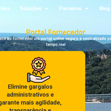
 Nós
Soluções
Parceiros
Blog
Portal Fornecedor
rece ao fornecedor um
portal online seguro e centralizado
pa
tempo real
Elimine gargalos
administrativos e
garante mais agilidade,
transparência e