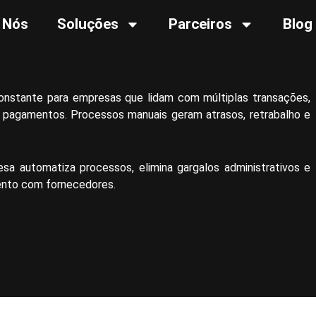
 Nós
Soluções
Parceiros
Blog
onstante para empresas que lidam com múltiplas transações,
e pagamentos. Processos manuais geram atrasos, retrabalho e
a automatiza processos, elimina gargalos administrativos e
mento com fornecedores.