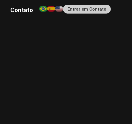
Entrar em Contato
Contato