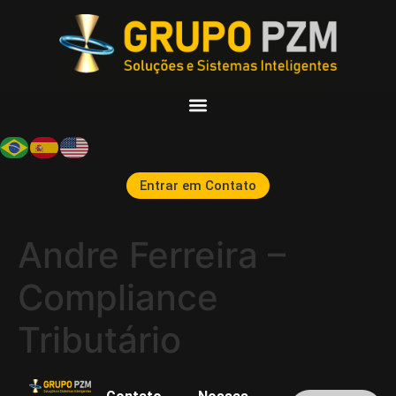
Entrar em Contato
Andre Ferreira –
Compliance
Tributário