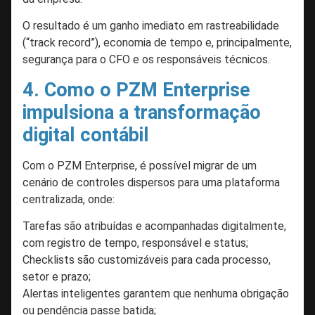
O resultado é um ganho imediato em rastreabilidade
(“track record”), economia de tempo e, principalmente,
segurança para o CFO e os responsáveis técnicos.
4. Como o PZM Enterprise
impulsiona a transformação
digital contábil
Com o PZM Enterprise, é possível migrar de um
cenário de controles dispersos para uma plataforma
centralizada, onde:
Tarefas são atribuídas e acompanhadas digitalmente,
com registro de tempo, responsável e status;
Checklists são customizáveis para cada processo,
setor e prazo;
Alertas inteligentes garantem que nenhuma obrigação
ou pendência passe batida;