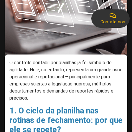
Contate-nos
O controle contábil por planilhas já foi símbolo de
agilidade. Hoje, no entanto, representa um grande risco
operacional e reputacional – principalmente para
empresas sujeitas a legislação rigorosa, múltiplos
departamentos e demandas de reportes rápidos e
precisos.
1. O ciclo da planilha nas
rotinas de fechamento: por que
ele se repete?